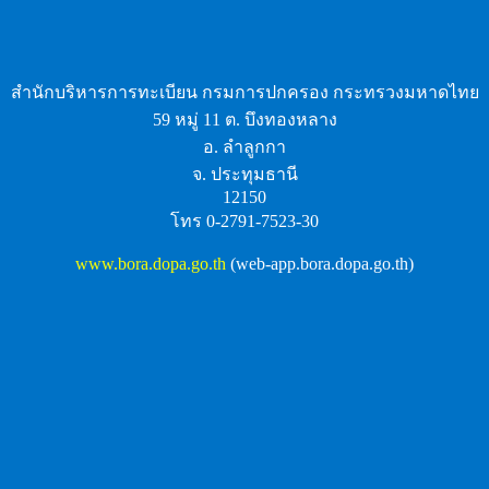
สำนักบริหารการทะเบียน กรมการปกครอง กระทรวงมหาดไทย
59 หมู่ 11 ต. บึงทองหลาง
อ. ลำลูกกา
จ. ประทุมธานี
12150
โทร 0-2791-7523-30
www.bora.dopa.go.th
(web-app.bora.dopa.go.th)